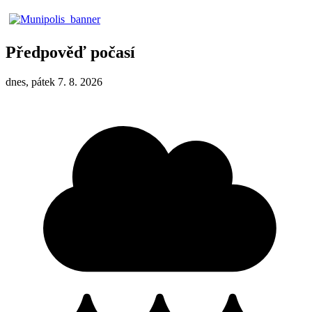
Předpověď počasí
dnes, pátek 7. 8. 2026