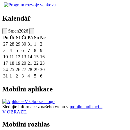
Kalendář
Srpen
2026
Po
Út
St
Čt
Pá
So
Ne
27
28
29
30
31
1
2
3
4
5
6
7
8
9
10
11
12
13
14
15
16
17
18
19
20
21
22
23
24
25
26
27
28
29
30
31
1
2
3
4
5
6
Mobilní aplikace
Sledujte informace z našeho webu v
mobilní aplikaci –
V OBRAZE.
Mobilní rozhlas