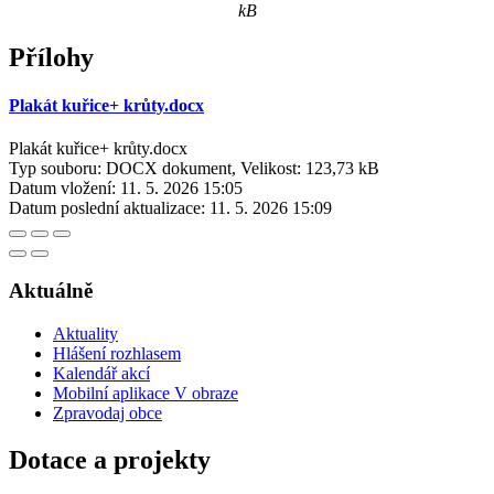
kB
Přílohy
Plakát kuřice+ krůty.docx
Plakát kuřice+ krůty.docx
Typ souboru: DOCX dokument, Velikost: 123,73 kB
Datum vložení:
11. 5. 2026 15:05
Datum poslední aktualizace:
11. 5. 2026 15:09
Aktuálně
Aktuality
Hlášení rozhlasem
Kalendář akcí
Mobilní aplikace V obraze
Zpravodaj obce
Dotace a projekty