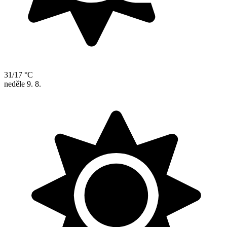
31/17 °C
neděle
9. 8.