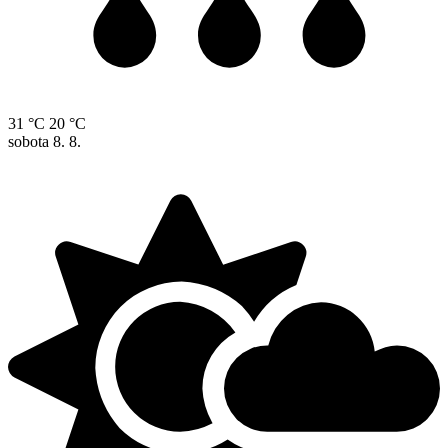
31 °C
20 °C
sobota
8. 8.