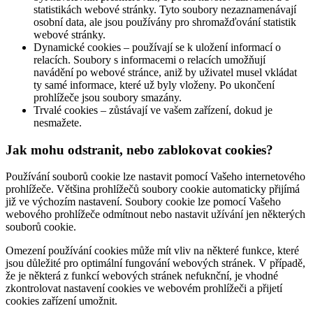
statistikách webové stránky. Tyto soubory nezaznamenávají
osobní data, ale jsou používány pro shromažďování statistik
webové stránky.
Dynamické cookies – používají se k uložení informací o
relacích. Soubory s informacemi o relacích umožňují
navádění po webové stránce, aniž by uživatel musel vkládat
ty samé informace, které už byly vloženy. Po ukončení
prohlížeče jsou soubory smazány.
Trvalé cookies – zůstávají ve vašem zařízení, dokud je
nesmažete.
Jak mohu odstranit, nebo zablokovat cookies?
Používání souborů cookie lze nastavit pomocí Vašeho internetového
prohlížeče. Většina prohlížečů soubory cookie automaticky přijímá
již ve výchozím nastavení. Soubory cookie lze pomocí Vašeho
webového prohlížeče odmítnout nebo nastavit užívání jen některých
souborů cookie.
Omezení používání cookies může mít vliv na některé funkce, které
jsou důležité pro optimální fungování webových stránek. V případě,
že je některá z funkcí webových stránek nefuknční, je vhodné
zkontrolovat nastavení cookies ve webovém prohlížeči a přijetí
cookies zařízení umožnit.