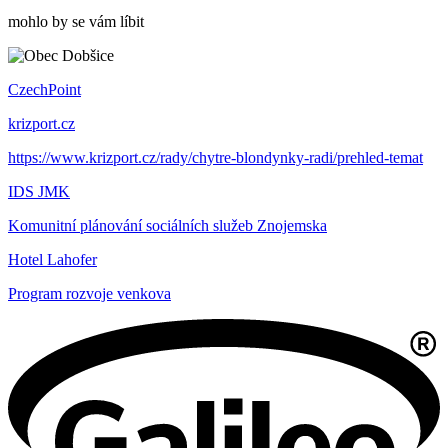
mohlo by se vám líbit
CzechPoint
krizport.cz
https://www.krizport.cz/rady/chytre-blondynky-radi/prehled-temat
IDS JMK
Komunitní plánování sociálních služeb Znojemska
Hotel Lahofer
Program rozvoje venkova