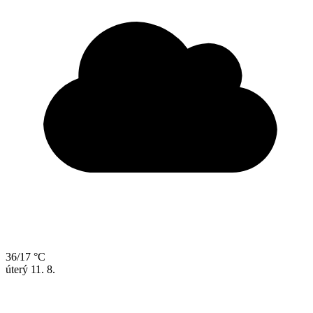
36/17 °C
úterý
11. 8.