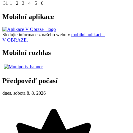
31
1
2
3
4
5
6
Mobilní aplikace
Sledujte informace z našeho webu v
mobilní aplikaci –
V OBRAZE.
Mobilní rozhlas
Předpověď počasí
dnes, sobota 8. 8. 2026