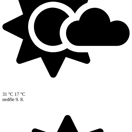
31 °C
17 °C
neděle
9. 8.