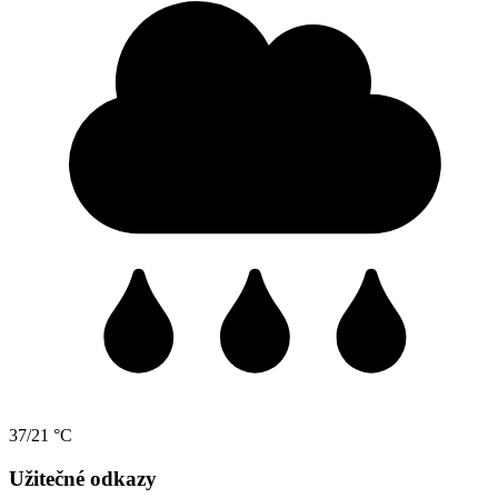
37/21 °C
Užitečné odkazy