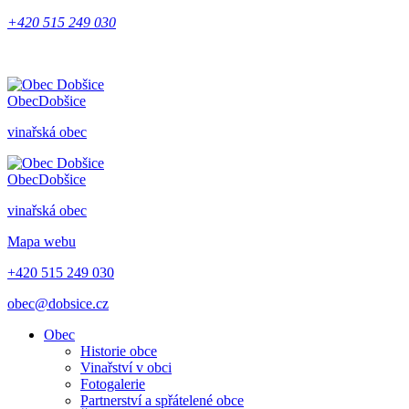
+420 515 249 030
Obec
Dobšice
vinařská obec
Obec
Dobšice
vinařská obec
Mapa webu
+420 515 249 030
obec@dobsice.cz
Obec
Historie obce
Vinařství v obci
Fotogalerie
Partnerství a spřátelené obce