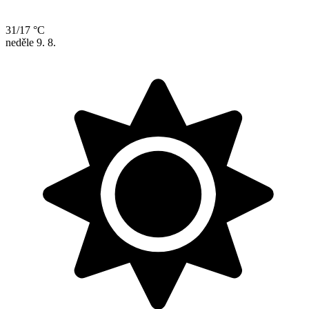
31/17 °C
neděle
9. 8.