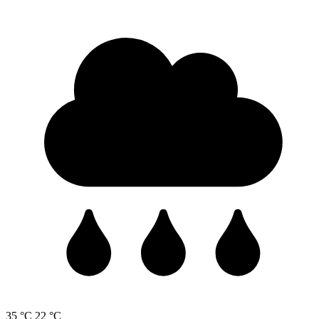
35 °C
22 °C