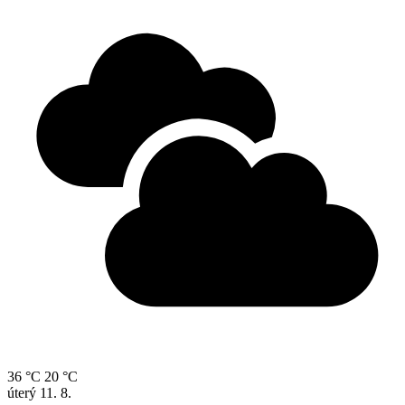
36 °C
20 °C
úterý
11. 8.