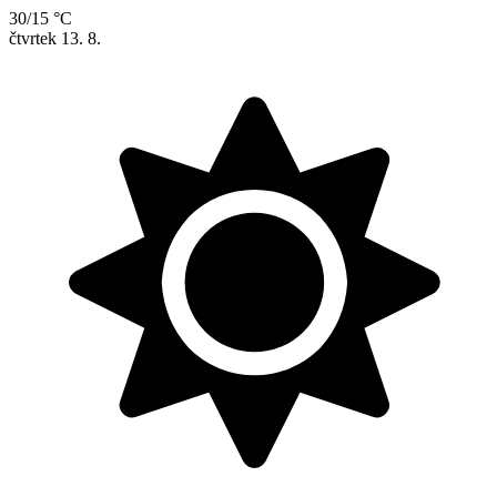
30/15 °C
čtvrtek
13. 8.