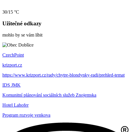
30/15 °C
Užitečné odkazy
mohlo by se vám líbit
CzechPoint
krizport.cz
https://www.krizport.cz/rady/chytre-blondynky-radi/prehled-temat
IDS JMK
Komunitní plánování sociálních služeb Znojemska
Hotel Lahofer
Program rozvoje venkova