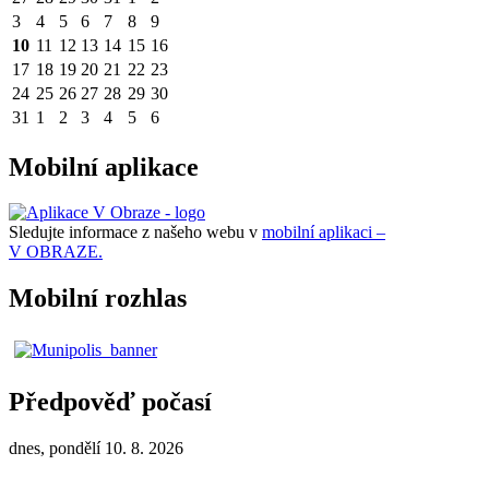
3
4
5
6
7
8
9
10
11
12
13
14
15
16
17
18
19
20
21
22
23
24
25
26
27
28
29
30
31
1
2
3
4
5
6
Mobilní aplikace
Sledujte informace z našeho webu v
mobilní aplikaci –
V OBRAZE.
Mobilní rozhlas
Předpověď počasí
dnes, pondělí 10. 8. 2026