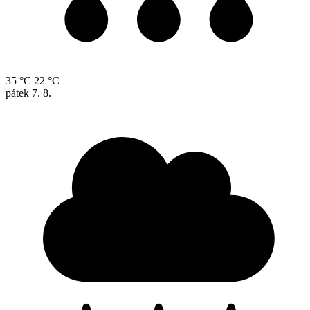
35 °C
22 °C
pátek
7. 8.