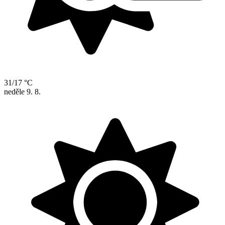
31/17 °C
neděle
9. 8.