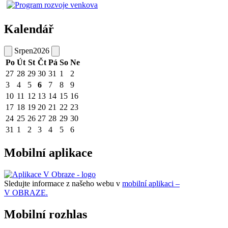
Kalendář
Srpen
2026
Po
Út
St
Čt
Pá
So
Ne
27
28
29
30
31
1
2
3
4
5
6
7
8
9
10
11
12
13
14
15
16
17
18
19
20
21
22
23
24
25
26
27
28
29
30
31
1
2
3
4
5
6
Mobilní aplikace
Sledujte informace z našeho webu v
mobilní aplikaci –
V OBRAZE.
Mobilní rozhlas