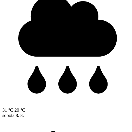
31 °C
20 °C
sobota
8. 8.