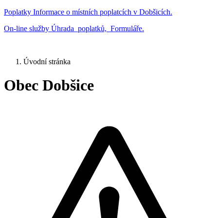
Poplatky
Informace o místních poplatcích v Dobšicích.
On-line služby
Úhrada poplatků, Formuláře.
Úvodní stránka
Obec Dobšice