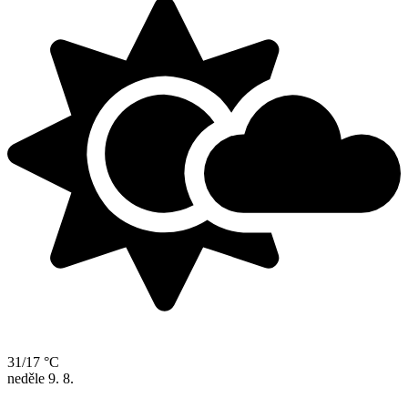
31/17 °C
neděle
9. 8.