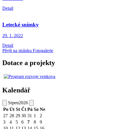
Detail
Letecké snímky
29. 1.
2022
Detail
Přejít na stránku Fotogalerie
Dotace a projekty
Kalendář
Srpen
2026
Po
Út
St
Čt
Pá
So
Ne
27
28
29
30
31
1
2
3
4
5
6
7
8
9
10
11
12
13
14
15
16