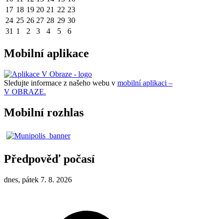
17
18
19
20
21
22
23
24
25
26
27
28
29
30
31
1
2
3
4
5
6
Mobilní aplikace
Sledujte informace z našeho webu v
mobilní aplikaci –
V OBRAZE.
Mobilní rozhlas
Předpověď počasí
dnes, pátek 7. 8. 2026