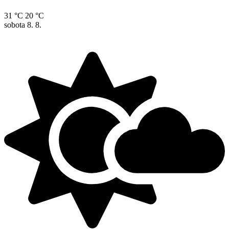
31 °C
20 °C
sobota
8. 8.