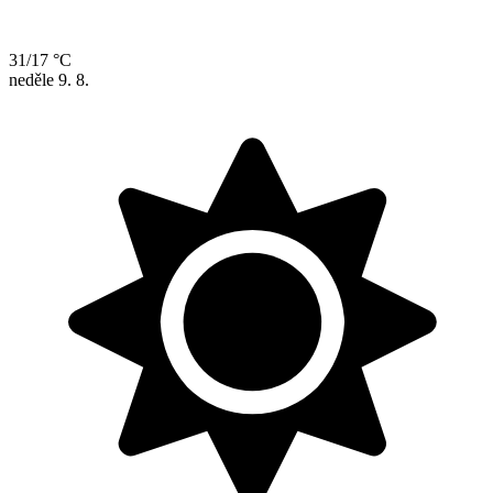
31/17 °C
neděle
9. 8.