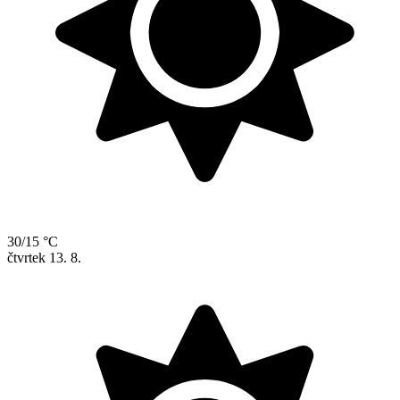
30/15 °C
čtvrtek
13. 8.