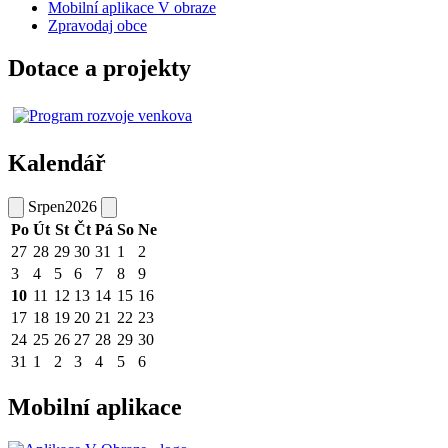
Mobilní aplikace V obraze
Zpravodaj obce
Dotace a projekty
Kalendář
Srpen
2026
Po
Út
St
Čt
Pá
So
Ne
27
28
29
30
31
1
2
3
4
5
6
7
8
9
10
11
12
13
14
15
16
17
18
19
20
21
22
23
24
25
26
27
28
29
30
31
1
2
3
4
5
6
Mobilní aplikace