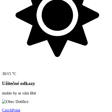
30/15 °C
Užitečné odkazy
mohlo by se vám líbit
CzechPoint