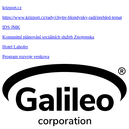
krizport.cz
https://www.krizport.cz/rady/chytre-blondynky-radi/prehled-temat
IDS JMK
Komunitní plánování sociálních služeb Znojemska
Hotel Lahofer
Program rozvoje venkova