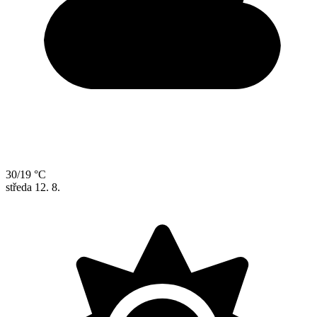
30/19 °C
středa
12. 8.