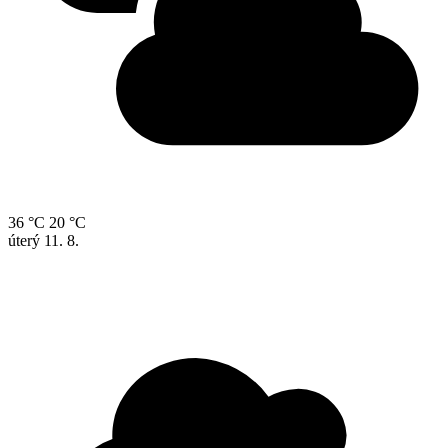
36 °C
20 °C
úterý
11. 8.