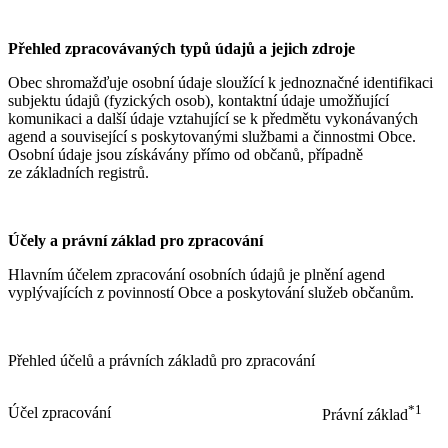
Přehled zpracovávaných typů údajů a jejich zdroje
Obec shromažďuje osobní údaje sloužící k jednoznačné identifikaci
subjektu údajů (fyzických osob), kontaktní údaje umožňující
komunikaci a další údaje vztahující se k předmětu vykonávaných
agend a související s poskytovanými službami a činnostmi Obce.
Osobní údaje jsou získávány přímo od občanů, případně
ze základních registrů.
Účely a právní základ pro zpracování
Hlavním účelem zpracování osobních údajů je plnění agend
vyplývajících z povinností Obce a poskytování služeb občanům.
Přehled účelů a právních základů pro zpracování
*1
Účel zpracování
Právní základ