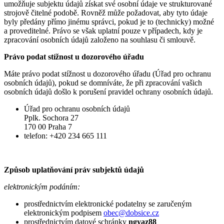
umožňuje subjektu údajů získat své osobní údaje ve strukturované
strojově čitelné podobě. Rovněž může požadovat, aby tyto údaje
byly předány přímo jinému správci, pokud je to (technicky) možné
a proveditelné. Právo se však uplatní pouze v případech, kdy je
zpracování osobních údajů založeno na souhlasu či smlouvě.
Právo podat stížnost u dozorového úřadu
Máte právo podat stížnost u dozorového úřadu (Úřad pro ochranu
osobních údajů), pokud se domníváte, že při zpracování vašich
osobních údajů došlo k porušení pravidel ochrany osobních údajů.
Úřad pro ochranu osobních údajů
Pplk. Sochora 27
170 00 Praha 7
telefon: +420 234 665 111
Způsob uplatňování práv subjektů údajů
elektronickým podáním:
prostřednictvím elektronické podatelny se zaručeným
elektronickým podpisem
obec@dobsice.cz
prostřednictvím datové schránky
ngyaz88