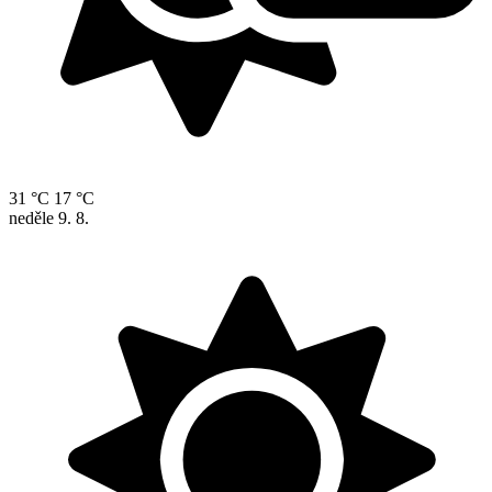
31 °C
17 °C
neděle
9. 8.