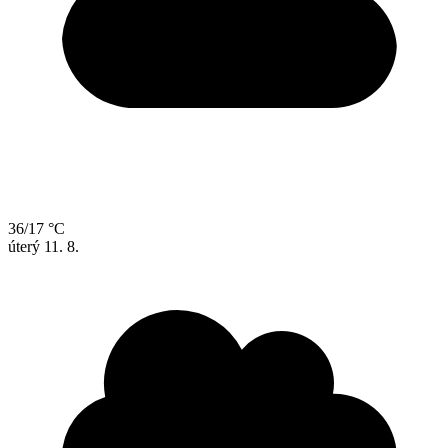
36/17 °C
úterý
11. 8.