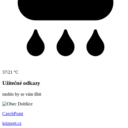
37/21 °C
Užitečné odkazy
mohlo by se vám líbit
CzechPoint
krizport.cz