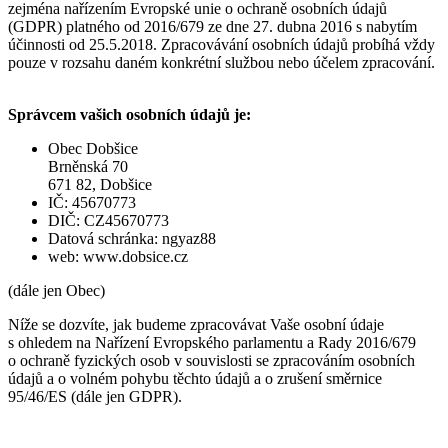
zejména nařízením Evropské unie o ochraně osobních údajů
(GDPR) platného od 2016/679 ze dne 27. dubna 2016 s nabytím
účinnosti od 25.5.2018. Zpracovávání osobních údajů probíhá vždy
pouze v rozsahu daném konkrétní službou nebo účelem zpracování.
Správcem vašich osobních údajů je:
Obec Dobšice
Brněnská 70
671 82, Dobšice
IČ: 45670773
DIČ: CZ45670773
Datová schránka: ngyaz88
web: www.dobsice.cz
(dále jen Obec)
Níže se dozvíte, jak budeme zpracovávat Vaše osobní údaje
s ohledem na Nařízení Evropského parlamentu a Rady 2016/679
o ochraně fyzických osob v souvislosti se zpracováním osobních
údajů a o volném pohybu těchto údajů a o zrušení směrnice
95/46/ES (dále jen GDPR).