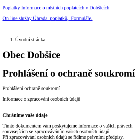
Poplatky
Informace o místních poplatcích v Dobšicích.
On-line služby
Úhrada poplatků, Formuláře.
Úvodní stránka
Obec Dobšice
Prohlášení o ochraně soukromí
Prohlášení ochraně soukromí
Informace o zpracování osobních údajů
Chráníme vaše údaje
Tímto dokumentem vám poskytujeme informace o vašich právech
souvisejících se zpracováváním vašich osobních údajů.
Při zpracovávání osobních údajů se řídíme právními předpisy,