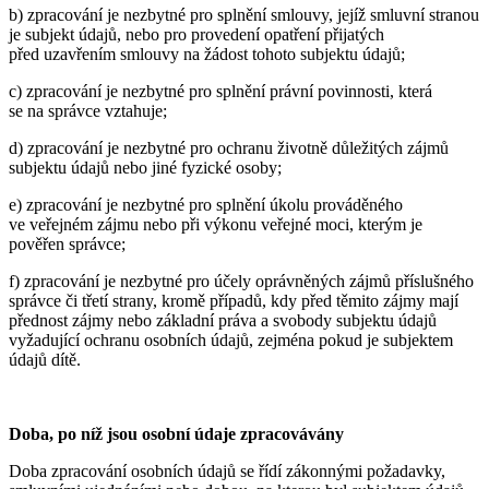
b) zpracování je nezbytné pro splnění smlouvy, jejíž smluvní stranou
je subjekt údajů, nebo pro provedení opatření přijatých
před uzavřením smlouvy na žádost tohoto subjektu údajů;
c) zpracování je nezbytné pro splnění právní povinnosti, která
se na správce vztahuje;
d) zpracování je nezbytné pro ochranu životně důležitých zájmů
subjektu údajů nebo jiné fyzické osoby;
e) zpracování je nezbytné pro splnění úkolu prováděného
ve veřejném zájmu nebo při výkonu veřejné moci, kterým je
pověřen správce;
f) zpracování je nezbytné pro účely oprávněných zájmů příslušného
správce či třetí strany, kromě případů, kdy před těmito zájmy mají
přednost zájmy nebo základní práva a svobody subjektu údajů
vyžadující ochranu osobních údajů, zejména pokud je subjektem
údajů dítě.
Doba, po níž jsou osobní údaje zpracovávány
Doba zpracování osobních údajů se řídí zákonnými požadavky,