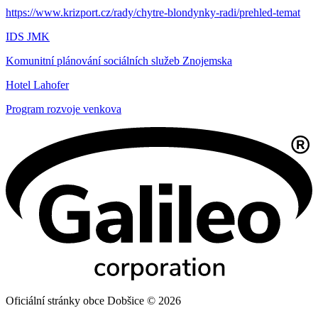
https://www.krizport.cz/rady/chytre-blondynky-radi/prehled-temat
IDS JMK
Komunitní plánování sociálních služeb Znojemska
Hotel Lahofer
Program rozvoje venkova
Oficiální stránky obce Dobšice © 2026