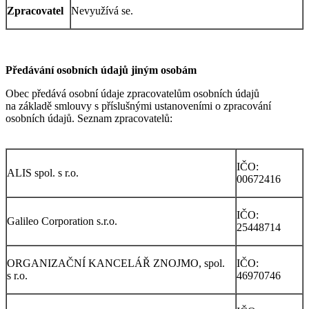
Zpracovatel
Nevyužívá se.
Předávání osobních údajů jiným osobám
Obec předává osobní údaje zpracovatelům osobních údajů
na základě smlouvy s příslušnými ustanoveními o zpracování
osobních údajů. Seznam zpracovatelů:
IČO:
ALIS spol. s r.o.
00672416
IČO:
Galileo Corporation s.r.o.
25448714
ORGANIZAČNÍ KANCELÁŘ ZNOJMO, spol.
IČO:
s r.o.
46970746