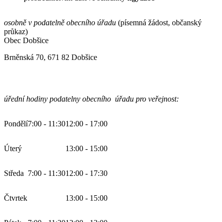
osobně v podatelně obecního úřadu
(písemná žádost, občanský
průkaz)
Obec Dobšice
Brněnská 70, 671 82 Dobšice
úřední hodiny podatelny obecního úřadu pro veřejnost:
Pondělí
7:00 - 11:30
12:00 - 17:00
Úterý
13:00 - 15:00
Středa
7:00 - 11:30
12:00 - 17:30
Čtvrtek
13:00 - 15:00