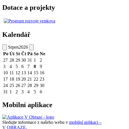
Dotace a projekty
Kalendář
Srpen
2026
Po
Út
St
Čt
Pá
So
Ne
27
28
29
30
31
1
2
3
4
5
6
7
8
9
10
11
12
13
14
15
16
17
18
19
20
21
22
23
24
25
26
27
28
29
30
31
1
2
3
4
5
6
Mobilní aplikace
Sledujte informace z našeho webu v
mobilní aplikaci –
V OBRAZE.