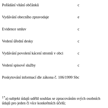
Pořádání vítání občánků
c
Vydávání obecního zpravodaje
e
Evidence smluv
c
Vedení úřední desky
c
Vydávání povolení kácení stromů v obci
c
Vedení spisové služby
c
Poskytování informací dle zákona č. 106/1999 Sb
c
1*
a) subjekt údajů udělil souhlas se zpracováním svých osobních
údajů pro jeden či více konkrétních účelů;