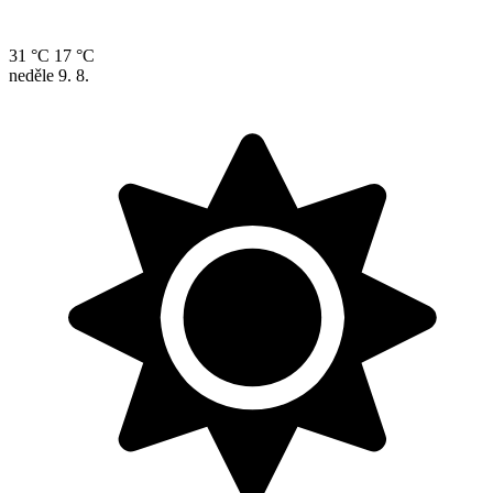
31 °C
17 °C
neděle
9. 8.