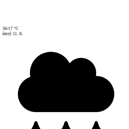
36/17 °C
úterý
11. 8.