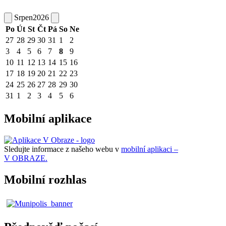
Srpen
2026
Po
Út
St
Čt
Pá
So
Ne
27
28
29
30
31
1
2
3
4
5
6
7
8
9
10
11
12
13
14
15
16
17
18
19
20
21
22
23
24
25
26
27
28
29
30
31
1
2
3
4
5
6
Mobilní aplikace
Sledujte informace z našeho webu v
mobilní aplikaci –
V OBRAZE.
Mobilní rozhlas