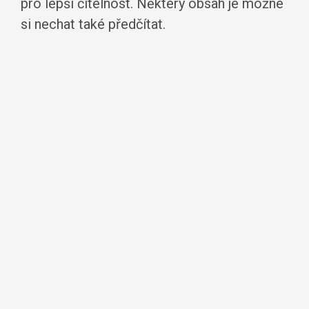
pro lepší čitelnost. Některý obsah je možné
si nechat také předčítat.