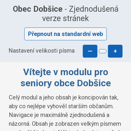
Obec Dobšice
- Zjednodušená
verze stránek
Přepnout na standardní web
Nastavení velikosti písma
—
+
Vítejte v modulu pro
seniory obce Dobšice
Celý modul a jeho obsah je koncipován tak,
aby co nejlépe vyhověl starším občanům.
Navigace je maximálně zjednodušená a
názorná. Obsah je zobrazen velkým písmem