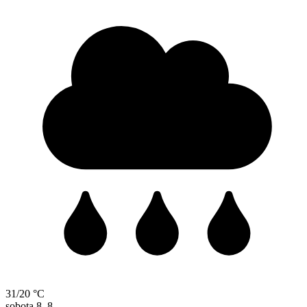
31/20 °C
sobota
8. 8.