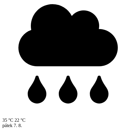
35 °C
22 °C
pátek
7. 8.