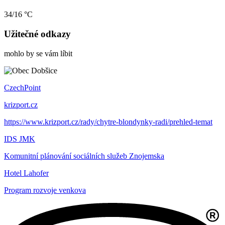
34/16 °C
Užitečné odkazy
mohlo by se vám líbit
CzechPoint
krizport.cz
https://www.krizport.cz/rady/chytre-blondynky-radi/prehled-temat
IDS JMK
Komunitní plánování sociálních služeb Znojemska
Hotel Lahofer
Program rozvoje venkova