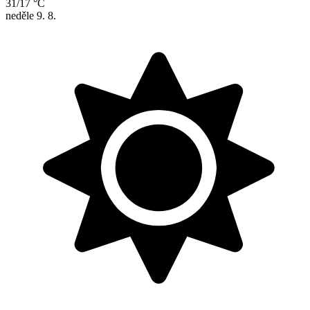
31/17 °C
neděle
9. 8.