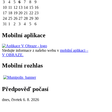
3
4
5
6
7
8
9
10
11
12
13
14
15
16
17
18
19
20
21
22
23
24
25
26
27
28
29
30
31
1
2
3
4
5
6
Mobilní aplikace
Sledujte informace z našeho webu v
mobilní aplikaci –
V OBRAZE.
Mobilní rozhlas
Předpověď počasí
dnes, čtvrtek 6. 8. 2026