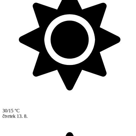
30/15 °C
čtvrtek
13. 8.