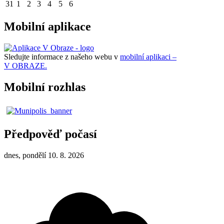
31
1
2
3
4
5
6
Mobilní aplikace
Sledujte informace z našeho webu v
mobilní aplikaci –
V OBRAZE.
Mobilní rozhlas
Předpověď počasí
dnes, pondělí 10. 8. 2026