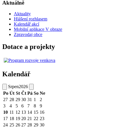
Aktuálně
Aktuality
Hlášení rozhlasem
Kalendář akcí
Mobilní aplikace V obraze
Zpravodaj obce
Dotace a projekty
Kalendář
Srpen
2026
Po
Út
St
Čt
Pá
So
Ne
27
28
29
30
31
1
2
3
4
5
6
7
8
9
10
11
12
13
14
15
16
17
18
19
20
21
22
23
24
25
26
27
28
29
30