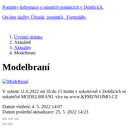
Poplatky
Informace o místních poplatcích v Dobšicích.
On-line služby
Úhrada poplatků, Formuláře.
Úvodní stránka
Aktuálně
Aktuality
Modelbraní
Modelbraní
V sobotu 11.6.2022 od 10 do 15 hodin v sokolovně v Dobšicích se
uskuteční MODELBRANI. více na www.KPMZNOJMO.CZ
Datum vložení:
4. 5. 2022 14:07
Datum poslední aktualizace:
25. 5. 2022 14:23