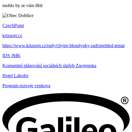
mohlo by se vám líbit
CzechPoint
krizport.cz
https://www.krizport.cz/rady/chytre-blondynky-radi/prehled-temat
IDS JMK
Komunitní plánování sociálních služeb Znojemska
Hotel Lahofer
Program rozvoje venkova