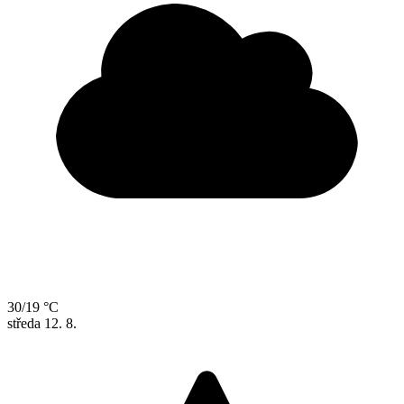
30/19 °C
středa
12. 8.