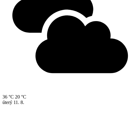
36 °C
20 °C
úterý
11. 8.