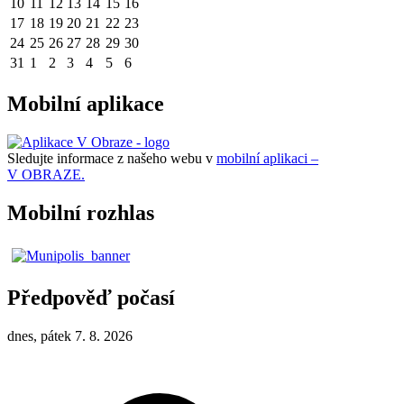
10
11
12
13
14
15
16
17
18
19
20
21
22
23
24
25
26
27
28
29
30
31
1
2
3
4
5
6
Mobilní aplikace
Sledujte informace z našeho webu v
mobilní aplikaci –
V OBRAZE.
Mobilní rozhlas
Předpověď počasí
dnes, pátek 7. 8. 2026