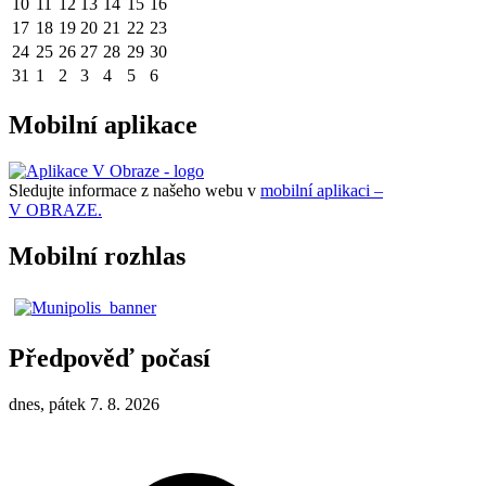
10
11
12
13
14
15
16
17
18
19
20
21
22
23
24
25
26
27
28
29
30
31
1
2
3
4
5
6
Mobilní aplikace
Sledujte informace z našeho webu v
mobilní aplikaci –
V OBRAZE.
Mobilní rozhlas
Předpověď počasí
dnes, pátek 7. 8. 2026