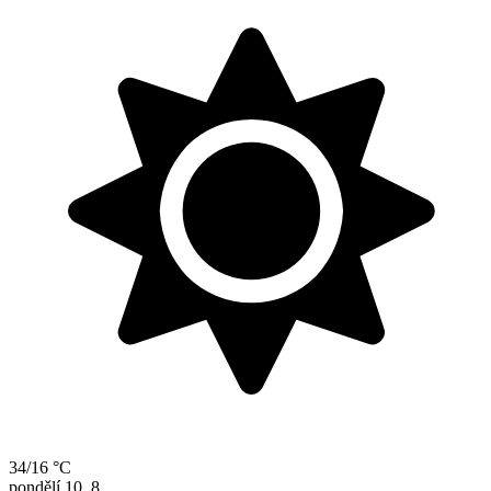
34/16 °C
pondělí
10. 8.