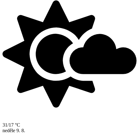
31/17 °C
neděle
9. 8.