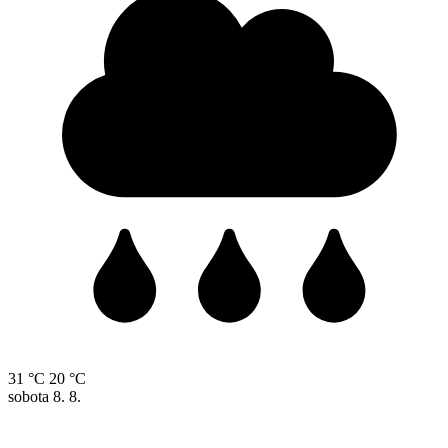
31 °C
20 °C
sobota
8. 8.