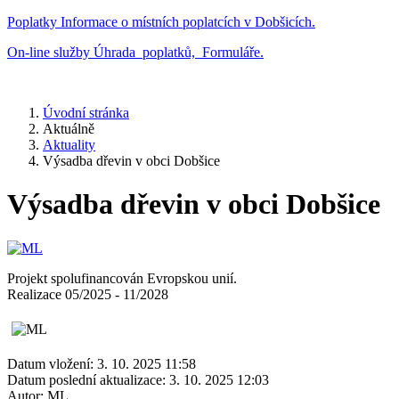
Poplatky
Informace o místních poplatcích v Dobšicích.
On-line služby
Úhrada poplatků, Formuláře.
Úvodní stránka
Aktuálně
Aktuality
Výsadba dřevin v obci Dobšice
Výsadba dřevin v obci Dobšice
Projekt spolufinancován Evropskou unií.
Realizace 05/2025 - 11/2028
Datum vložení:
3. 10. 2025 11:58
Datum poslední aktualizace:
3. 10. 2025 12:03
Autor:
ML