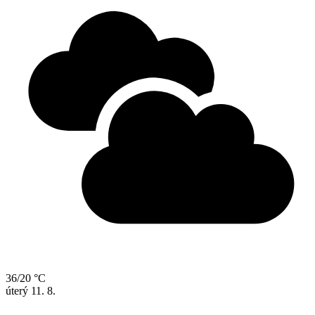
36/20 °C
úterý
11. 8.