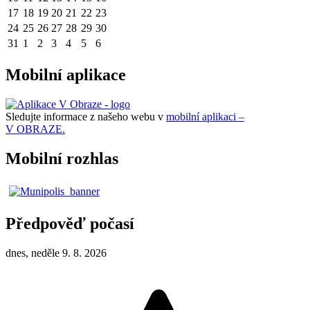
17
18
19
20
21
22
23
24
25
26
27
28
29
30
31
1
2
3
4
5
6
Mobilní aplikace
Sledujte informace z našeho webu v
mobilní aplikaci –
V OBRAZE.
Mobilní rozhlas
Předpověď počasí
dnes, neděle 9. 8. 2026