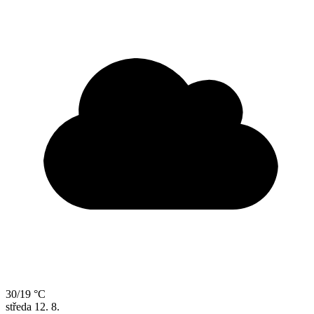
30/19 °C
středa
12. 8.