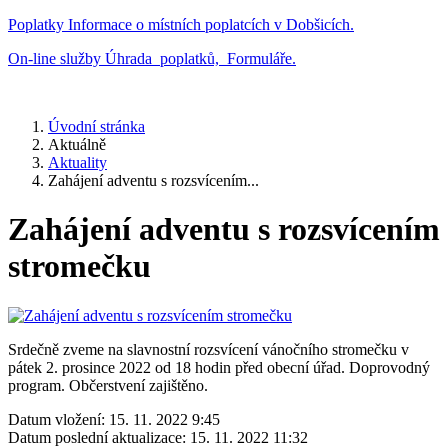
Poplatky
Informace o místních poplatcích v Dobšicích.
On-line služby
Úhrada poplatků, Formuláře.
Úvodní stránka
Aktuálně
Aktuality
Zahájení adventu s rozsvícením...
Zahájení adventu s rozsvícením
stromečku
Srdečně zveme na slavnostní rozsvícení vánočního stromečku v
pátek 2. prosince 2022 od 18 hodin před obecní úřad. Doprovodný
program. Občerstvení zajištěno.
Datum vložení:
15. 11. 2022 9:45
Datum poslední aktualizace:
15. 11. 2022 11:32