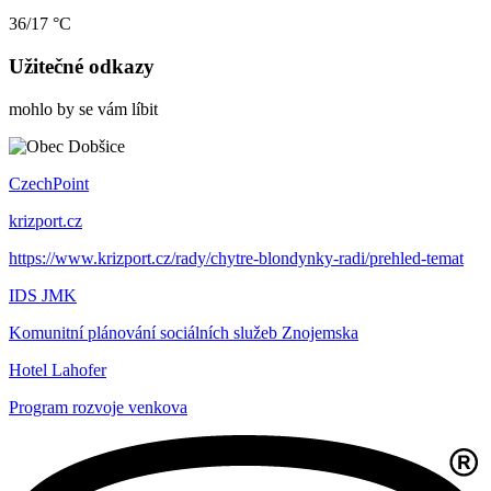
36/17 °C
Užitečné odkazy
mohlo by se vám líbit
CzechPoint
krizport.cz
https://www.krizport.cz/rady/chytre-blondynky-radi/prehled-temat
IDS JMK
Komunitní plánování sociálních služeb Znojemska
Hotel Lahofer
Program rozvoje venkova