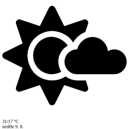
31/17 °C
neděle
9. 8.