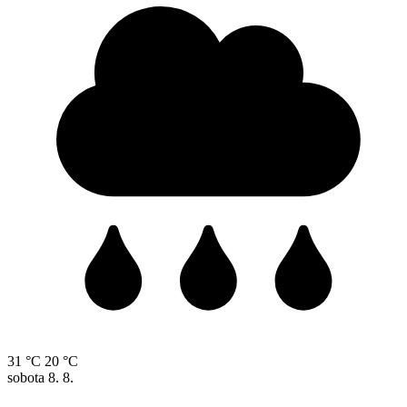
31 °C
20 °C
sobota
8. 8.