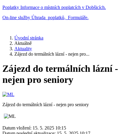
Poplatky
Informace o místních poplatcích v Dobšicích.
On-line služby
Úhrada poplatků, Formuláře.
Úvodní stránka
Aktuálně
Aktuality
Zájezd do termálních lázní - nejen pro...
Zájezd do termálních lázní -
nejen pro seniory
Zájezd do termálních lázní - nejen pro seniory
Datum vložení:
15. 5. 2025 10:15
Datum poslední aktualizace:
15. 5. 2025 10:17