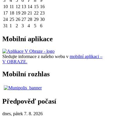
3
4
5
6
7
8
9
10
11
12
13
14
15
16
17
18
19
20
21
22
23
24
25
26
27
28
29
30
31
1
2
3
4
5
6
Mobilní aplikace
Sledujte informace z našeho webu v
mobilní aplikaci –
V OBRAZE.
Mobilní rozhlas
Předpověď počasí
dnes, pátek 7. 8. 2026