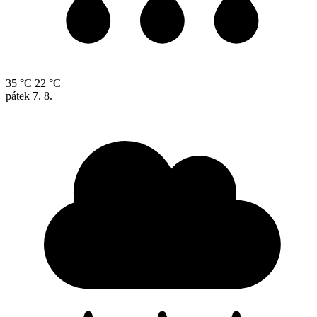
35 °C
22 °C
pátek
7. 8.