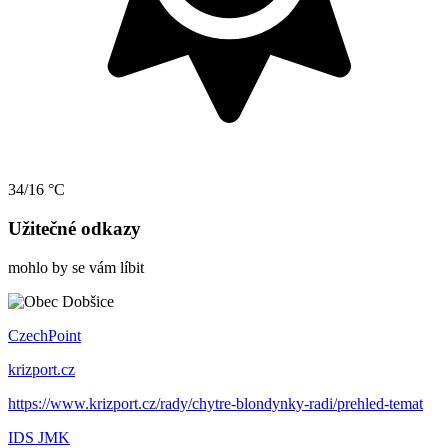
34/16 °C
Užitečné odkazy
mohlo by se vám líbit
CzechPoint
krizport.cz
https://www.krizport.cz/rady/chytre-blondynky-radi/prehled-temat
IDS JMK