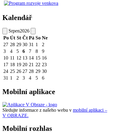
Kalendář
Srpen
2026
Po
Út
St
Čt
Pá
So
Ne
27
28
29
30
31
1
2
3
4
5
6
7
8
9
10
11
12
13
14
15
16
17
18
19
20
21
22
23
24
25
26
27
28
29
30
31
1
2
3
4
5
6
Mobilní aplikace
Sledujte informace z našeho webu v
mobilní aplikaci –
V OBRAZE.
Mobilní rozhlas