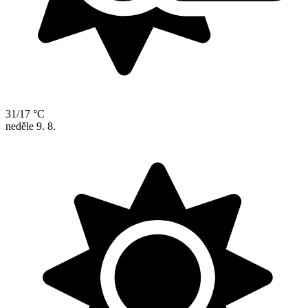
31/17 °C
neděle
9. 8.