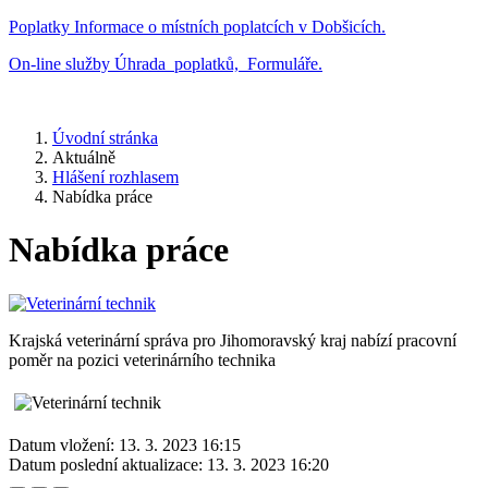
Poplatky
Informace o místních poplatcích v Dobšicích.
On-line služby
Úhrada poplatků, Formuláře.
Úvodní stránka
Aktuálně
Hlášení rozhlasem
Nabídka práce
Nabídka práce
Krajská veterinární správa pro Jihomoravský kraj nabízí pracovní
poměr na pozici veterinárního technika
Datum vložení:
13. 3. 2023 16:15
Datum poslední aktualizace:
13. 3. 2023 16:20