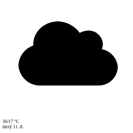
36/17 °C
úterý
11. 8.