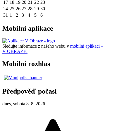
17
18
19
20
21
22
23
24
25
26
27
28
29
30
31
1
2
3
4
5
6
Mobilní aplikace
Sledujte informace z našeho webu v
mobilní aplikaci –
V OBRAZE.
Mobilní rozhlas
Předpověď počasí
dnes, sobota 8. 8. 2026