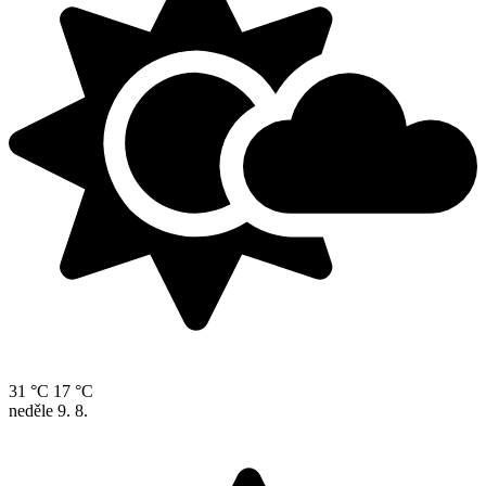
31 °C
17 °C
neděle
9. 8.