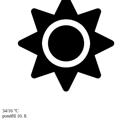
34/16 °C
pondělí
10. 8.