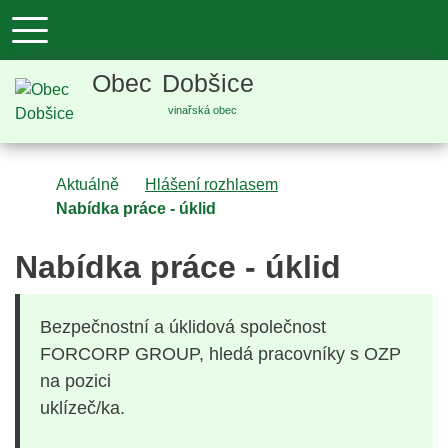
+420 515 
Obec
Dobšice
vinařská obec
Úvodní stránka
Aktuálně
Hlášení rozhlasem
Nabídka práce - úklid
Nabídka práce - úklid
Bezpečnostní a úklidová společnost
FORCORP GROUP, hledá pracovníky s OZP
na pozici
uklízeč/ka.