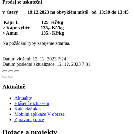
Prodej se uskuteční
v úterý 19.12.2023 na obvyklém místě od 13:30 do 13:45
Kapr I. 125- Kč/kg
> Kapr výběr 135,- Kč/kg
> Amur 135,- Kč/kg
Na požádání ryby zabijeme zdarma.
Datum vložení:
12. 12. 2023 7:24
Datum poslední aktualizace:
12. 12. 2023 7:31
Aktuálně
Aktuality
Hlášení rozhlasem
Kalendář akcí
Mobilní aplikace V obraze
Zpravodaj obce
Dotace a projekty