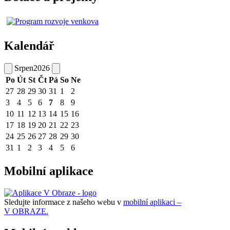
Kalendář
Srpen
2026
Po
Út
St
Čt
Pá
So
Ne
27
28
29
30
31
1
2
3
4
5
6
7
8
9
10
11
12
13
14
15
16
17
18
19
20
21
22
23
24
25
26
27
28
29
30
31
1
2
3
4
5
6
Mobilní aplikace
Sledujte informace z našeho webu v
mobilní aplikaci –
V OBRAZE.