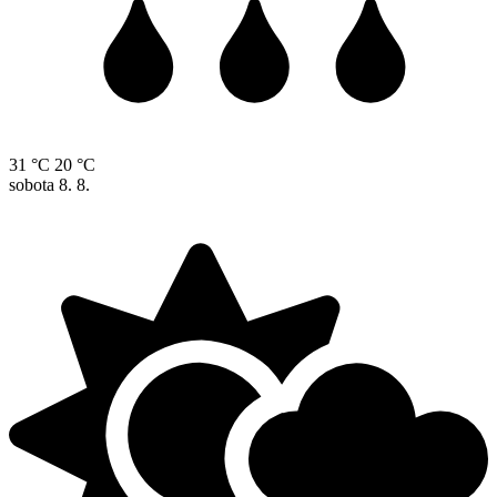
31 °C
20 °C
sobota
8. 8.