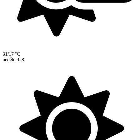
31/17 °C
neděle
9. 8.