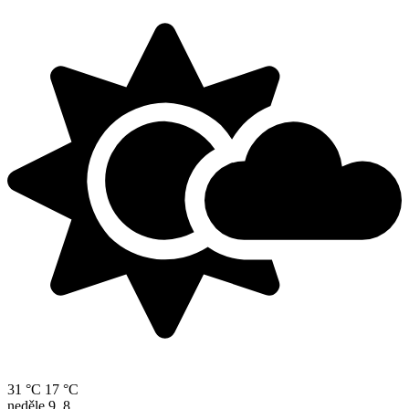
31 °C
17 °C
neděle
9. 8.