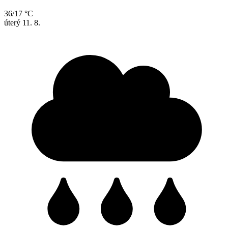
36/17 °C
úterý
11. 8.