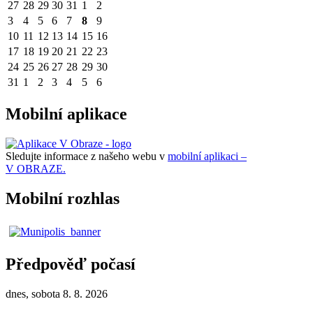
27
28
29
30
31
1
2
3
4
5
6
7
8
9
10
11
12
13
14
15
16
17
18
19
20
21
22
23
24
25
26
27
28
29
30
31
1
2
3
4
5
6
Mobilní aplikace
Sledujte informace z našeho webu v
mobilní aplikaci –
V OBRAZE.
Mobilní rozhlas
Předpověď počasí
dnes, sobota 8. 8. 2026