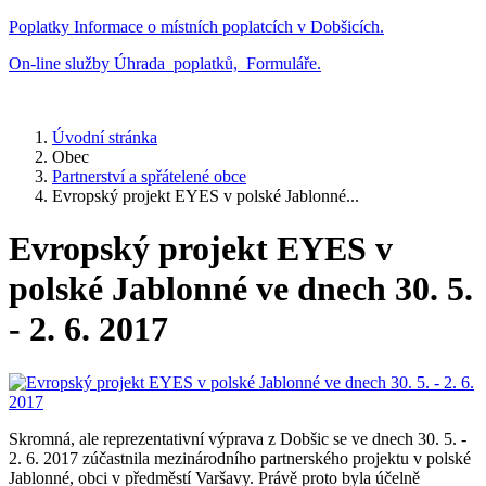
Poplatky
Informace o místních poplatcích v Dobšicích.
On-line služby
Úhrada poplatků, Formuláře.
Úvodní stránka
Obec
Partnerství a spřátelené obce
Evropský projekt EYES v polské Jablonné...
Evropský projekt EYES v
polské Jablonné ve dnech 30. 5.
- 2. 6. 2017
Skromná, ale reprezentativní výprava z Dobšic se ve dnech 30. 5. -
2. 6. 2017 zúčastnila mezinárodního partnerského projektu v polské
Jablonné, obci v předměstí Varšavy. Právě proto byla účelně