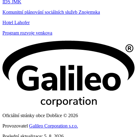
IDS JMK
Komunitní plánování sociálních služeb Znojemska
Hotel Lahofer
Program rozvoje venkova
Oficiální stránky obce Dobšice © 2026
Provozovatel
Galileo Corporation s.r.o.
Poslední aktualizace: 5. 8. 2026