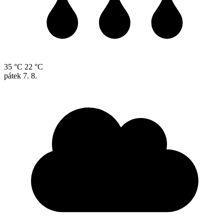
35 °C
22 °C
pátek
7. 8.