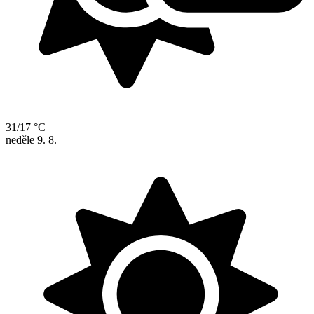
31/17 °C
neděle
9. 8.