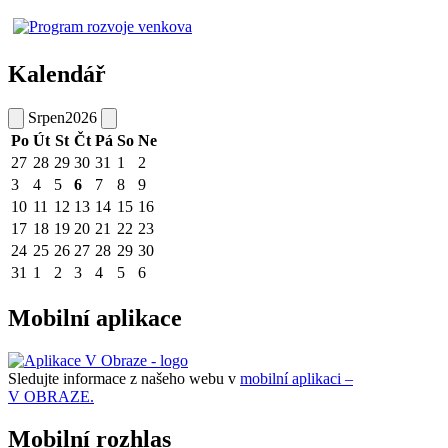
Kalendář
Srpen
2026
Po
Út
St
Čt
Pá
So
Ne
27
28
29
30
31
1
2
3
4
5
6
7
8
9
10
11
12
13
14
15
16
17
18
19
20
21
22
23
24
25
26
27
28
29
30
31
1
2
3
4
5
6
Mobilní aplikace
Sledujte informace z našeho webu v
mobilní aplikaci –
V OBRAZE.
Mobilní rozhlas