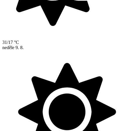
31/17 °C
neděle
9. 8.