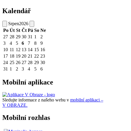
Kalendář
Srpen
2026
Po
Út
St
Čt
Pá
So
Ne
27
28
29
30
31
1
2
3
4
5
6
7
8
9
10
11
12
13
14
15
16
17
18
19
20
21
22
23
24
25
26
27
28
29
30
31
1
2
3
4
5
6
Mobilní aplikace
Sledujte informace z našeho webu v
mobilní aplikaci –
V OBRAZE.
Mobilní rozhlas