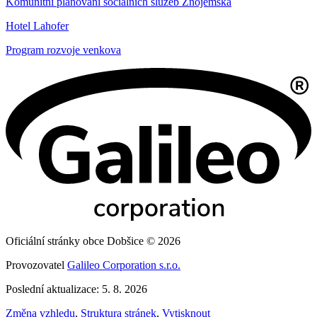
Komunitní plánování sociálních služeb Znojemska
Hotel Lahofer
Program rozvoje venkova
Oficiální stránky obce Dobšice © 2026
Provozovatel
Galileo Corporation s.r.o.
Poslední aktualizace: 5. 8. 2026
Změna vzhledu
,
Struktura stránek
,
Vytisknout