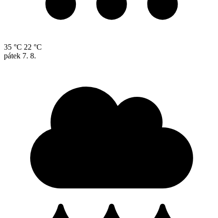
35 °C
22 °C
pátek
7. 8.