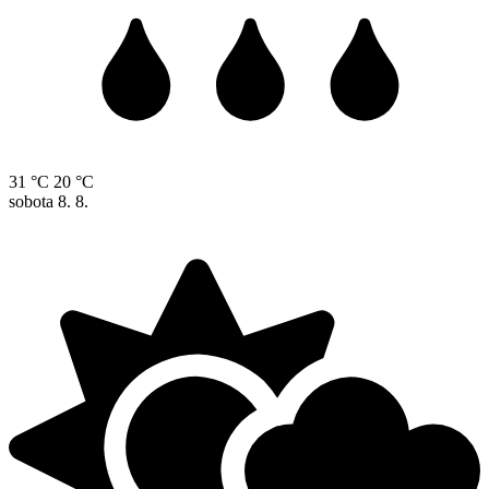
31 °C
20 °C
sobota
8. 8.