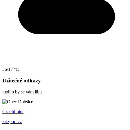
36/17 °C
Užitečné odkazy
mohlo by se vám líbit
CzechPoint
krizport.cz