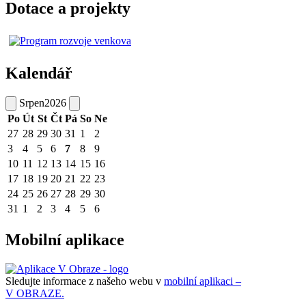
Dotace a projekty
Kalendář
Srpen
2026
Po
Út
St
Čt
Pá
So
Ne
27
28
29
30
31
1
2
3
4
5
6
7
8
9
10
11
12
13
14
15
16
17
18
19
20
21
22
23
24
25
26
27
28
29
30
31
1
2
3
4
5
6
Mobilní aplikace
Sledujte informace z našeho webu v
mobilní aplikaci –
V OBRAZE.