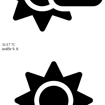
31/17 °C
neděle
9. 8.