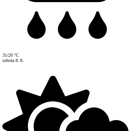
31/20 °C
sobota
8. 8.