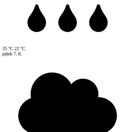
35 °C
22 °C
pátek
7. 8.