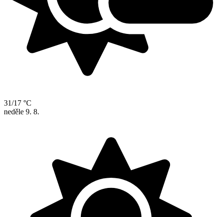
31/17 °C
neděle
9. 8.