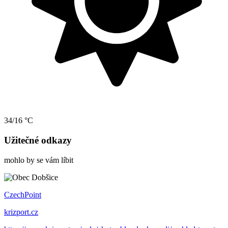
34/16 °C
Užitečné odkazy
mohlo by se vám líbit
CzechPoint
krizport.cz