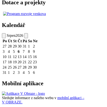
Dotace a projekty
Kalendář
Srpen
2026
Po
Út
St
Čt
Pá
So
Ne
27
28
29
30
31
1
2
3
4
5
6
7
8
9
10
11
12
13
14
15
16
17
18
19
20
21
22
23
24
25
26
27
28
29
30
31
1
2
3
4
5
6
Mobilní aplikace
Sledujte informace z našeho webu v
mobilní aplikaci –
V OBRAZE.