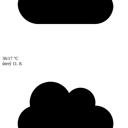
36/17 °C
úterý
11. 8.