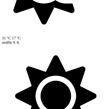
31 °C
17 °C
neděle
9. 8.