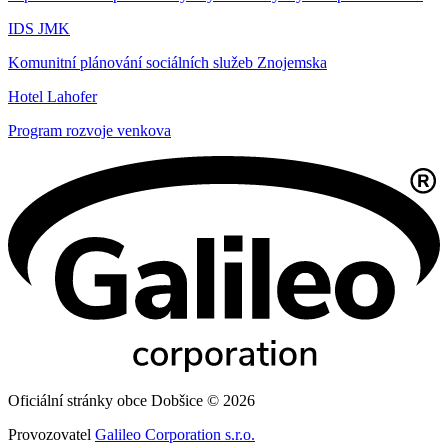
IDS JMK
Komunitní plánování sociálních služeb Znojemska
Hotel Lahofer
Program rozvoje venkova
Oficiální stránky obce Dobšice © 2026
Provozovatel
Galileo Corporation s.r.o.