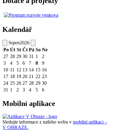
Dotace a projekty
Kalendář
Srpen
2026
Po
Út
St
Čt
Pá
So
Ne
27
28
29
30
31
1
2
3
4
5
6
7
8
9
10
11
12
13
14
15
16
17
18
19
20
21
22
23
24
25
26
27
28
29
30
31
1
2
3
4
5
6
Mobilní aplikace
Sledujte informace z našeho webu v
mobilní aplikaci –
V OBRAZE.