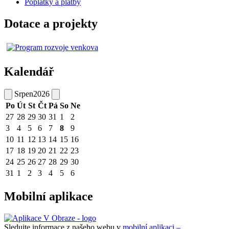
Poplatky a platby
Dotace a projekty
Kalendář
Srpen
2026
Po
Út
St
Čt
Pá
So
Ne
27
28
29
30
31
1
2
3
4
5
6
7
8
9
10
11
12
13
14
15
16
17
18
19
20
21
22
23
24
25
26
27
28
29
30
31
1
2
3
4
5
6
Mobilní aplikace
Sledujte informace z našeho webu v
mobilní aplikaci –