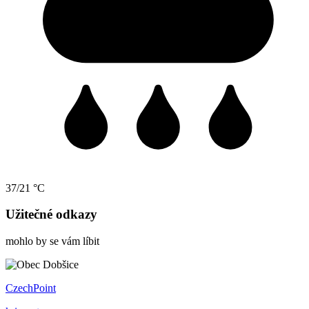
37/21 °C
Užitečné odkazy
mohlo by se vám líbit
CzechPoint