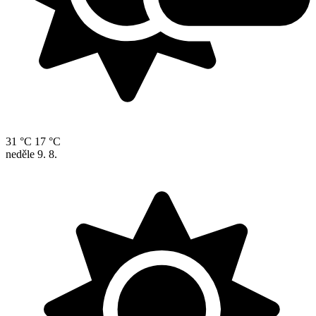
31 °C
17 °C
neděle
9. 8.