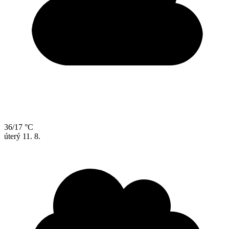
36/17 °C
úterý
11. 8.