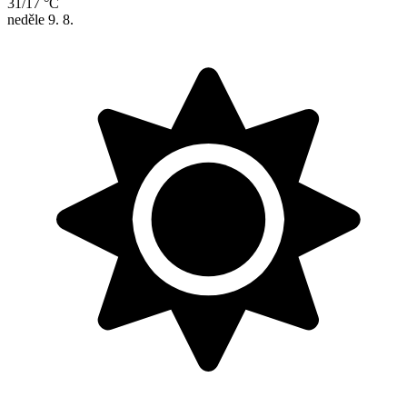
31/17 °C
neděle
9. 8.