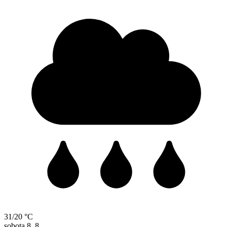
31/20 °C
sobota
8. 8.