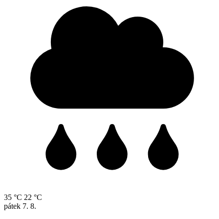
35 °C
22 °C
pátek
7. 8.