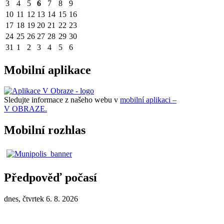
3
4
5
6
7
8
9
10
11
12
13
14
15
16
17
18
19
20
21
22
23
24
25
26
27
28
29
30
31
1
2
3
4
5
6
Mobilní aplikace
Sledujte informace z našeho webu v
mobilní aplikaci –
V OBRAZE.
Mobilní rozhlas
Předpověď počasí
dnes, čtvrtek 6. 8. 2026