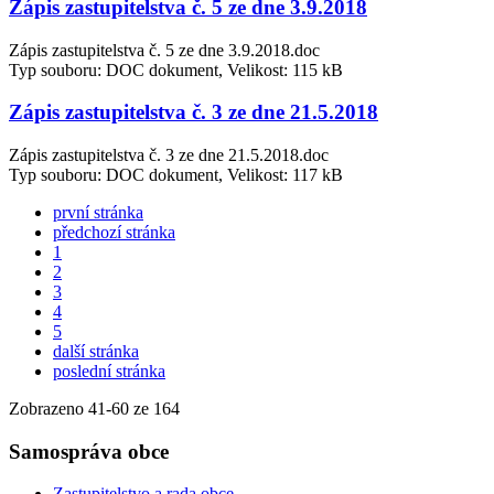
Zápis zastupitelstva č. 5 ze dne 3.9.2018
Zápis zastupitelstva č. 5 ze dne 3.9.2018.doc
Typ souboru: DOC dokument, Velikost: 115 kB
Zápis zastupitelstva č. 3 ze dne 21.5.2018
Zápis zastupitelstva č. 3 ze dne 21.5.2018.doc
Typ souboru: DOC dokument, Velikost: 117 kB
první stránka
předchozí stránka
1
2
3
4
5
další stránka
poslední stránka
Zobrazeno
41
-
60
ze 164
Samospráva obce
Zastupitelstvo a rada obce