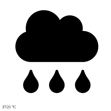
37/21 °C