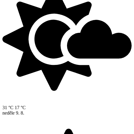
31 °C
17 °C
neděle
9. 8.