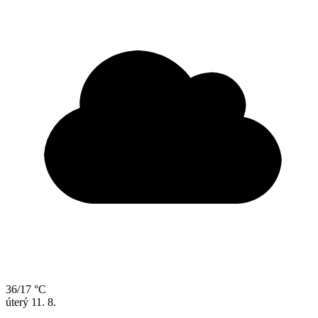
36/17 °C
úterý
11. 8.