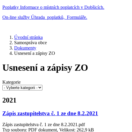
Poplatky
Informace o místních poplatcích v Dobšicích.
On-line služby
Úhrada poplatků, Formuláře.
Úvodní stránka
Samospráva obce
Dokumenty
Usnesení a zápisy ZO
Usnesení a zápisy ZO
Kategorie
2021
Zápis zastupitelstva č. 1 ze dne 8.2.2021
Zápis zastupitelstva č. 1 ze dne 8.2.2021.pdf
Typ souboru: PDF dokument, Velikost: 262,9 kB