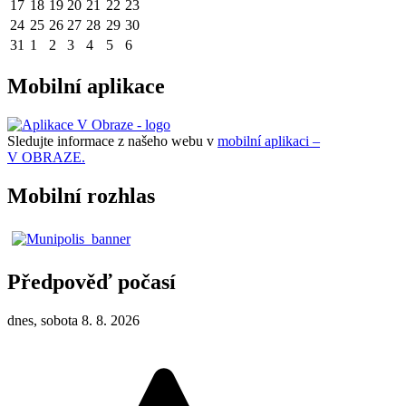
17
18
19
20
21
22
23
24
25
26
27
28
29
30
31
1
2
3
4
5
6
Mobilní aplikace
Sledujte informace z našeho webu v
mobilní aplikaci –
V OBRAZE.
Mobilní rozhlas
Předpověď počasí
dnes, sobota 8. 8. 2026